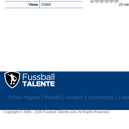
Views
15866
20 rat
Prima Pagina
Noutati
Jucatori
Community
Cata
Copyright © 2006 - 2026 Fussball-Talente.com. All Rights Reserved.