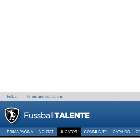
Fotbal
Terms and conditions
PRIMA PAGINA
NOUTATI
JUCATORI
COMMUNITY
CATALOG
C