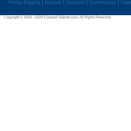
Prima Pagina
Noutati
Jucatori
Community
Cata
Copyright © 2006 - 2026 Fussball-Talente.com. All Rights Reserved.