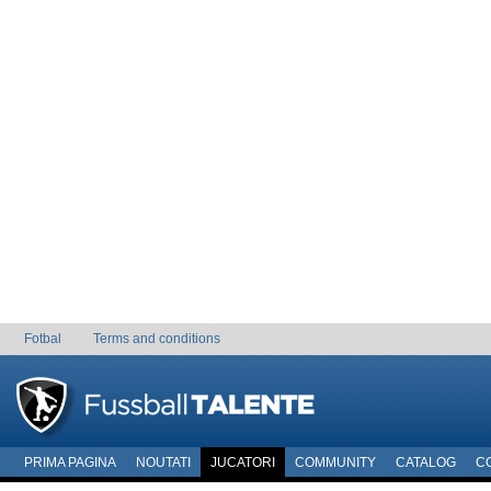
Fotbal
Terms and conditions
PRIMA PAGINA
NOUTATI
JUCATORI
COMMUNITY
CATALOG
C