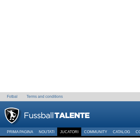
Fotbal
Terms and conditions
PRIMA PAGINA
NOUTATI
JUCATORI
COMMUNITY
CATALOG
C