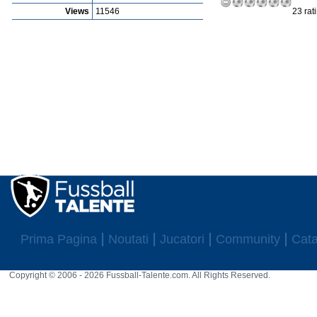
Views
11546
23 rat
Prima Pagina
Noutati
Jucatori
Community
Cata
Copyright © 2006 - 2026 Fussball-Talente.com. All Rights Reserved.