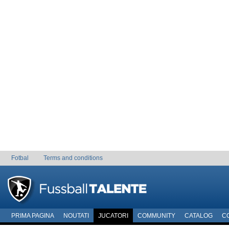
Fotbal
Terms and conditions
PRIMA PAGINA
NOUTATI
JUCATORI
COMMUNITY
CATALOG
C