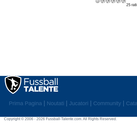
25 rat
Prima Pagina
Noutati
Jucatori
Community
Cata
Copyright © 2006 - 2026 Fussball-Talente.com. All Rights Reserved.