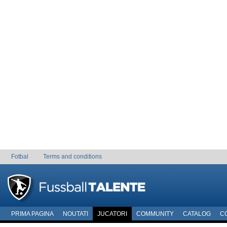
Fotbal
Terms and conditions
PRIMA PAGINA
NOUTATI
JUCATORI
COMMUNITY
CATALOG
C