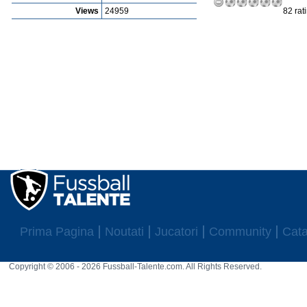
Views
24959
82 rat
Prima Pagina
Noutati
Jucatori
Community
Cata
Copyright © 2006 - 2026 Fussball-Talente.com. All Rights Reserved.