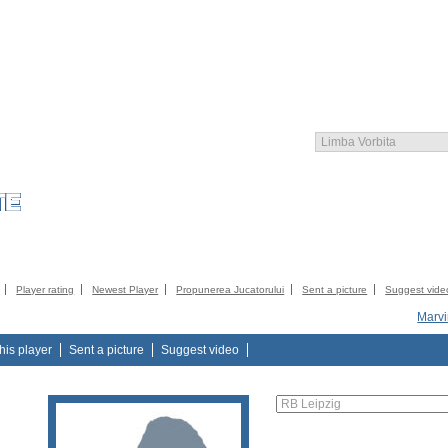
COMMUNITY
CATALOG
CONTACT SLEGATURA
IMPRESII
TERMS AN