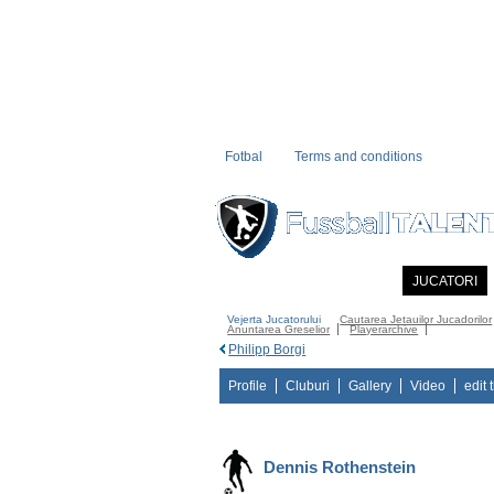
Fotbal
Terms and conditions
PRIMA PAGINA
NOUTATI
JUCATORI