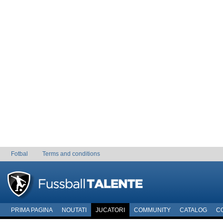
Fotbal
Terms and conditions
PRIMA PAGINA
NOUTATI
JUCATORI
COMMUNITY
CATALOG
C