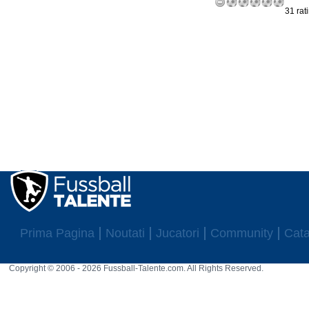
31 rat
Prima Pagina
Noutati
Jucatori
Community
Cata
Copyright © 2006 - 2026 Fussball-Talente.com. All Rights Reserved.