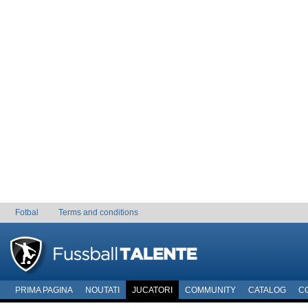
Fotbal
Terms and conditions
PRIMA PAGINA
NOUTATI
JUCATORI
COMMUNITY
CATALOG
C