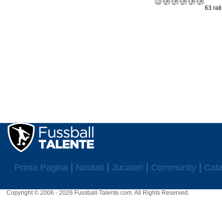
63 rat
Prima Pagina
Noutati
Jucatori
Community
Cata
Copyright © 2006 - 2026 Fussball-Talente.com. All Rights Reserved.