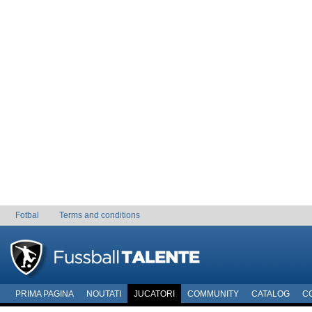
Fotbal
Terms and conditions
PRIMA PAGINA
NOUTATI
JUCATORI
COMMUNITY
CATALOG
C