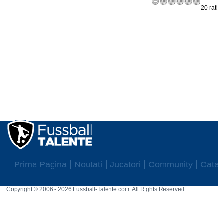
20 rat
Prima Pagina
Noutati
Jucatori
Community
Cata
Copyright © 2006 - 2026 Fussball-Talente.com. All Rights Reserved.