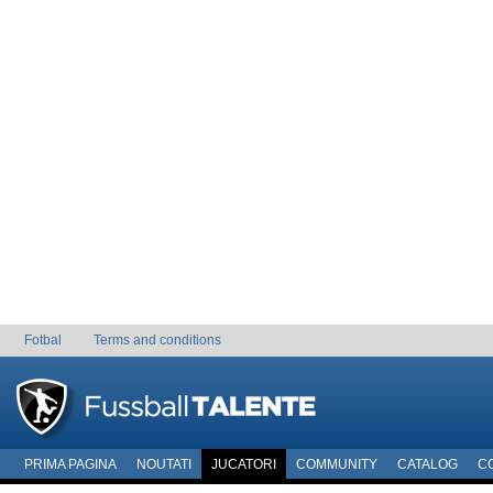
Fotbal
Terms and conditions
PRIMA PAGINA
NOUTATI
JUCATORI
COMMUNITY
CATALOG
C