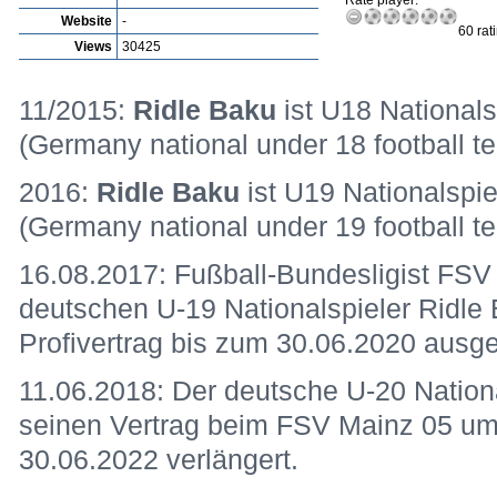
Rate player:
Website
-
60 rat
Views
30425
11/2015:
Ridle Baku
ist U18 Nationals
(Germany national under 18 football t
2016:
Ridle Baku
ist U19 Nationalspie
(Germany national under 19 football 
16.08.2017: Fußball-Bundesligist FSV
deutschen U-19 Nationalspieler Ridle 
Profivertrag bis zum 30.06.2020 ausg
11.06.2018: Der deutsche U-20 Nationa
seinen Vertrag beim FSV Mainz 05 um
30.06.2022 verlängert.