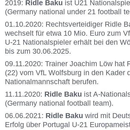
2019:
Ridle Baku
ist U21 Nationalspie
(Germany national under 21 football t
01.10.2020: Rechtsverteidiger Ridle 
wechselt für etwa 10 Mio. Euro zum V
U-21 Nationalspieler erhält bei den Wö
bis zum 30.06.2025.
09.11.2020: Trainer Joachim Löw hat 
(22) vom VfL Wolfsburg in den Kader 
Nationalmannschaft berufen.
11.11.2020:
Ridle Baku
ist A-National
(Germany national football team).
06.06.2021:
Ridle Baku
wird mit Deut
Erfolg über Portugal U-21 Europameis