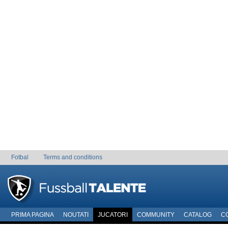
Fotbal
Terms and conditions
PRIMA PAGINA
NOUTATI
JUCATORI
COMMUNITY
CATALOG
C