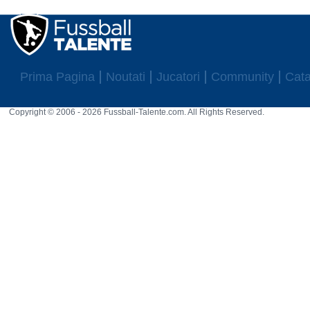
Prima Pagina
Noutati
Jucatori
Community
Cata
Copyright © 2006 - 2026 Fussball-Talente.com. All Rights Reserved.