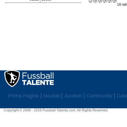
18 rat
Prima Pagina
Noutati
Jucatori
Community
Cata
Copyright © 2006 - 2026 Fussball-Talente.com. All Rights Reserved.