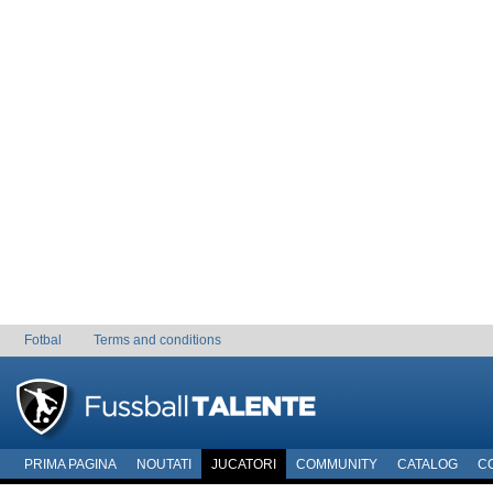
Fotbal
Terms and conditions
PRIMA PAGINA
NOUTATI
JUCATORI
COMMUNITY
CATALOG
C