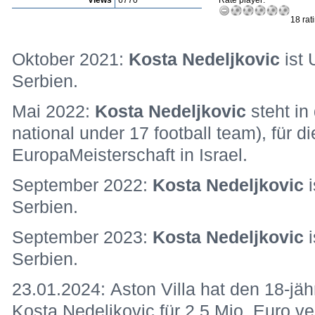
Views
6770
Rate player:
18 rat
Oktober 2021:
Kosta Nedeljkovic
ist 
Serbien.
Mai 2022:
Kosta Nedeljkovic
steht in
national under 17 football team), für 
EuropaMeisterschaft in Israel.
September 2022:
Kosta Nedeljkovic
Serbien.
September 2023:
Kosta Nedeljkovic
Serbien.
23.01.2024: Aston Villa hat den 18-jäh
Kosta Nedeljkovic für 2,5 Mio. Euro ve