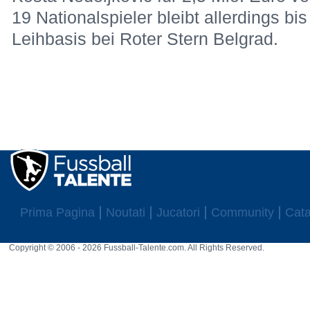
19 Nationalspieler bleibt allerdings b
Leihbasis bei Roter Stern Belgrad.
Prima Pagina
Noutati
Jucatori
Community
Cata
Copyright © 2006 - 2026 Fussball-Talente.com. All Rights Reserved.