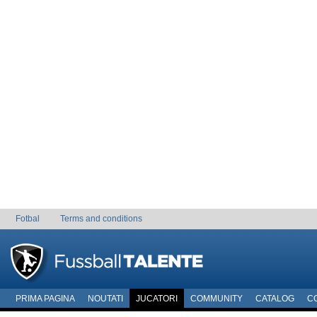
Fotbal
Terms and conditions
PRIMA PAGINA
NOUTATI
JUCATORI
COMMUNITY
CATALOG
C